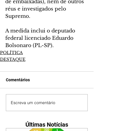
de embaixadas), nem de outros 
réus e investigados pelo 
Supremo.
A medida inclui o deputado 
federal licenciado Eduardo 
Bolsonaro (PL-SP).
POLÍTICA
DESTAQUE
Comentários
Escreva um comentário
Últimas Notícias