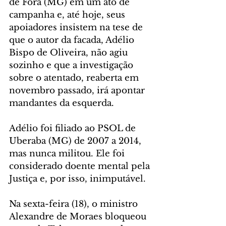
de Fora (MG) em um ato de 
campanha e, até hoje, seus 
apoiadores insistem na tese de 
que o autor da facada, Adélio 
Bispo de Oliveira, não agiu 
sozinho e que a investigação 
sobre o atentado, reaberta em 
novembro passado, irá apontar 
mandantes da esquerda.
Adélio foi filiado ao PSOL de 
Uberaba (MG) de 2007 a 2014, 
mas nunca militou. Ele foi 
considerado doente mental pela 
Justiça e, por isso, inimputável.
Na sexta-feira (18), o ministro 
Alexandre de Moraes bloqueou 