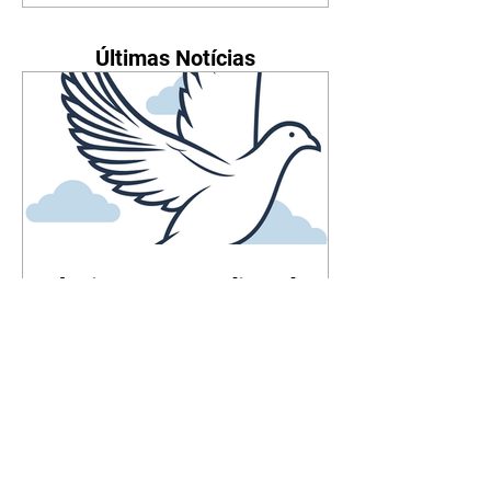
Últimas Notícias
Falecimentos até dia 6 de
agosto