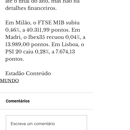
até o final do ano, mas não há 
detalhes financeiros.
Em Milão, o FTSE MIB subiu 
0,46%, a 40.311,99 pontos. Em 
Madri, o Ibex35 recuou 0,04%, a 
13.989,00 pontos. Em Lisboa, o 
PSI 20 caiu 0,28%, a 7.674,13 
pontos.
Estadão Conteúdo
MUNDO
Comentários
Escreva um comentário