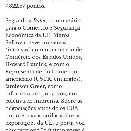
7.822,67 pontos.
Segundo a 
Baha
, o comissário 
para o Comércio e Segurança 
Econômica da UE, Maros 
Sefcovic, teve conversas 
“intensas” com o secretário de 
Comércio dos Estados Unidos, 
Howard Lutnick, e com o 
Representante do Comércio 
americano (USTR, em inglês), 
Jamieson Greer, como 
informou um porta-voz, em 
coletiva de imprensa. Sobre as 
negociações antes de os EUA 
imporem suas tarifas sobre as 
exportações da UE, o porta-voz 
observou que “o último passo é 