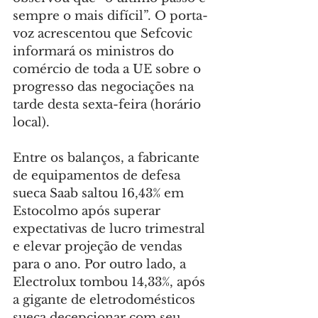
sempre o mais difícil”. O porta-
voz acrescentou que Sefcovic 
informará os ministros do 
comércio de toda a UE sobre o 
progresso das negociações na 
tarde desta sexta-feira (horário 
local).
Entre os balanços, a fabricante 
de equipamentos de defesa 
sueca Saab saltou 16,43% em 
Estocolmo após superar 
expectativas de lucro trimestral 
e elevar projeção de vendas 
para o ano. Por outro lado, a 
Electrolux tombou 14,33%, após 
a gigante de eletrodomésticos 
sueca decepcionar com seu 