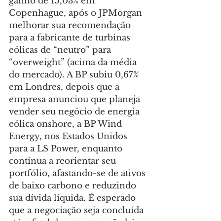
ganho de 15,03% em 
Copenhague, após o JPMorgan 
melhorar sua recomendação 
para a fabricante de turbinas 
eólicas de “neutro” para 
“overweight” (acima da média 
do mercado). A BP subiu 0,67% 
em Londres, depois que a 
empresa anunciou que planeja 
vender seu negócio de energia 
eólica onshore, a BP Wind 
Energy, nos Estados Unidos 
para a LS Power, enquanto 
continua a reorientar seu 
portfólio, afastando-se de ativos 
de baixo carbono e reduzindo 
sua dívida líquida. É esperado 
que a negociação seja concluída 