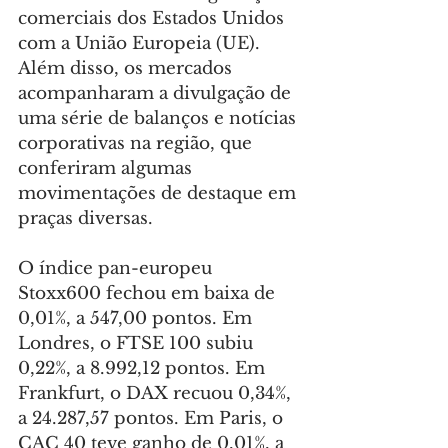
comerciais dos Estados Unidos 
com a União Europeia (UE). 
Além disso, os mercados 
acompanharam a divulgação de 
uma série de balanços e notícias 
corporativas na região, que 
conferiram algumas 
movimentações de destaque em 
praças diversas.
O índice pan-europeu 
Stoxx600 fechou em baixa de 
0,01%, a 547,00 pontos. Em 
Londres, o FTSE 100 subiu 
0,22%, a 8.992,12 pontos. Em 
Frankfurt, o DAX recuou 0,34%, 
a 24.287,57 pontos. Em Paris, o 
CAC 40 teve ganho de 0,01%, a 