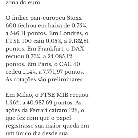
zona do euro.
O índice pan-europeu Stoxx 
600 fechou em baixa de 0,75%, 
a 546,11 pontos. Em Londres, o 
FTSE 100 caiu 0,05%, a 9.132,81 
pontos. Em Frankfurt, o DAX 
recuou 0,73%, a 24.085,12 
pontos. Em Paris, o CAC 40 
cedeu 1,14%, a 7.771,97 pontos. 
As cotações são preliminares.
Em Milão, o FTSE MIB recuou 
1,56%, a 40.987,69 pontos. As 
ações da Ferrari caíram 12%, o 
que fez com que o papel 
registrasse sua maior queda em 
um único dia desde sua 