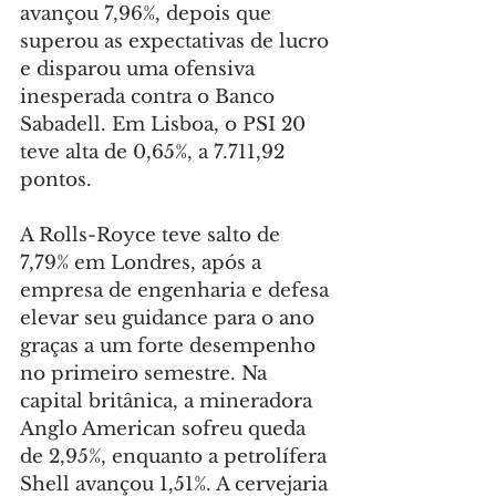
avançou 7,96%, depois que 
superou as expectativas de lucro 
e disparou uma ofensiva 
inesperada contra o Banco 
Sabadell. Em Lisboa, o PSI 20 
teve alta de 0,65%, a 7.711,92 
pontos.
A Rolls-Royce teve salto de 
7,79% em Londres, após a 
empresa de engenharia e defesa 
elevar seu guidance para o ano 
graças a um forte desempenho 
no primeiro semestre. Na 
capital britânica, a mineradora 
Anglo American sofreu queda 
de 2,95%, enquanto a petrolífera 
Shell avançou 1,51%. A cervejaria 