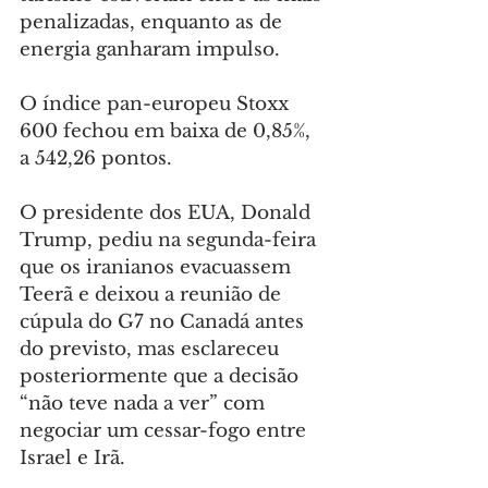
penalizadas, enquanto as de 
energia ganharam impulso.
O índice pan-europeu Stoxx 
600 fechou em baixa de 0,85%, 
a 542,26 pontos.
O presidente dos EUA, Donald 
Trump, pediu na segunda-feira 
que os iranianos evacuassem 
Teerã e deixou a reunião de 
cúpula do G7 no Canadá antes 
do previsto, mas esclareceu 
posteriormente que a decisão 
“não teve nada a ver” com 
negociar um cessar-fogo entre 
Israel e Irã.