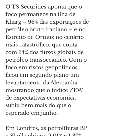
O TS Securities aponta que o 
foco permanece na ilha de 
Kharg – 96% das exportações de 
petróleo bruto iraniano – e no 
Estreito de Ormuz no cenário 
mais catastrófico, que conta 
com 34% dos fluxos globais de 
petróleo transoceânico. Com o 
foco em riscos geopolíticos, 
ficou em segundo plano um 
levantamento da Alemanha 
mostrando que o índice ZEW 
de expectativas econômica 
subiu bem mais do que o 
esperado em junho.
Em Londres, as petrolíferas BP 
e Shell subiram 2,01% e 1,37%, 