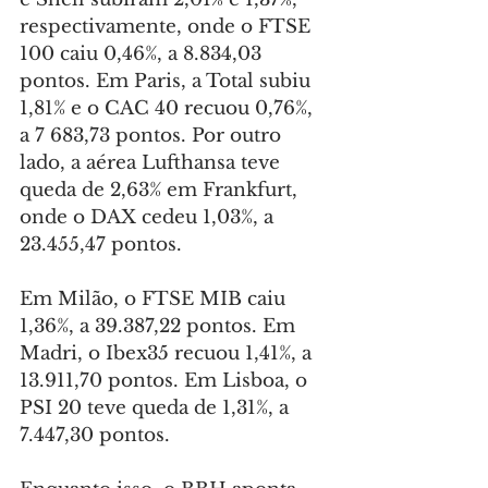
respectivamente, onde o FTSE 
100 caiu 0,46%, a 8.834,03 
pontos. Em Paris, a Total subiu 
1,81% e o CAC 40 recuou 0,76%, 
a 7 683,73 pontos. Por outro 
lado, a aérea Lufthansa teve 
queda de 2,63% em Frankfurt, 
onde o DAX cedeu 1,03%, a 
23.455,47 pontos.
Em Milão, o FTSE MIB caiu 
1,36%, a 39.387,22 pontos. Em 
Madri, o Ibex35 recuou 1,41%, a 
13.911,70 pontos. Em Lisboa, o 
PSI 20 teve queda de 1,31%, a 
7.447,30 pontos.