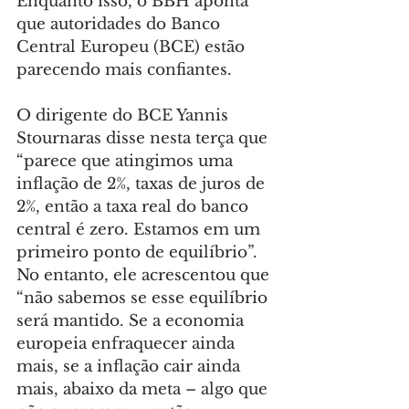
Enquanto isso, o BBH aponta 
que autoridades do Banco 
Central Europeu (BCE) estão 
parecendo mais confiantes.
O dirigente do BCE Yannis 
Stournaras disse nesta terça que 
“parece que atingimos uma 
inflação de 2%, taxas de juros de 
2%, então a taxa real do banco 
central é zero. Estamos em um 
primeiro ponto de equilíbrio”. 
No entanto, ele acrescentou que 
“não sabemos se esse equilíbrio 
será mantido. Se a economia 
europeia enfraquecer ainda 
mais, se a inflação cair ainda 
mais, abaixo da meta – algo que 