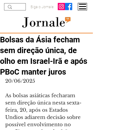
Siga o Jornale
Bolsas da Ásia fecham
sem direção única, de
olho em Israel-Irã e após
PBoC manter juros
20/06/2025
As bolsas asiáticas fecharam 
sem direção única nesta sexta-
feira, 20, após os Estados 
Undios adiarem decisão sobre 
possível envolvimento no 