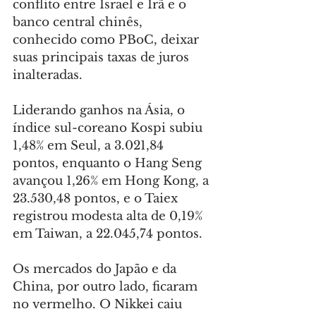
conflito entre Israel e Irã e o 
banco central chinês, 
conhecido como PBoC, deixar 
suas principais taxas de juros 
inalteradas.
Liderando ganhos na Ásia, o 
índice sul-coreano Kospi subiu 
1,48% em Seul, a 3.021,84 
pontos, enquanto o Hang Seng 
avançou 1,26% em Hong Kong, a 
23.530,48 pontos, e o Taiex 
registrou modesta alta de 0,19% 
em Taiwan, a 22.045,74 pontos.
Os mercados do Japão e da 
China, por outro lado, ficaram 
no vermelho. O Nikkei caiu 