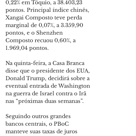
0,22% em Tóquio, a 38.403,23 
pontos. Principal índice chinês, 
Xangai Composto teve perda 
marginal de 0,07%, a 3.359,90 
pontos, e o Shenzhen 
Composto recuou 0,60%, a 
1.969,04 pontos.
Na quinta-feira, a Casa Branca 
disse que o presidente dos EUA, 
Donald Trump, decidirá sobre a 
eventual entrada de Washington 
na guerra de Israel contra o Irã 
nas “próximas duas semanas”.
Seguindo outros grandes 
bancos centrais, o PBoC 
manteve suas taxas de juros 