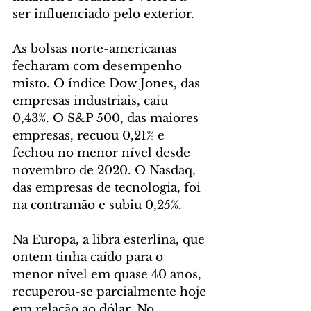
ser influenciado pelo exterior.
As bolsas norte-americanas 
fecharam com desempenho 
misto. O índice Dow Jones, das 
empresas industriais, caiu 
0,43%. O S&P 500, das maiores 
empresas, recuou 0,21% e 
fechou no menor nível desde 
novembro de 2020. O Nasdaq, 
das empresas de tecnologia, foi 
na contramão e subiu 0,25%.
Na Europa, a libra esterlina, que 
ontem tinha caído para o 
menor nível em quase 40 anos, 
recuperou-se parcialmente hoje 
em relação ao dólar. No 