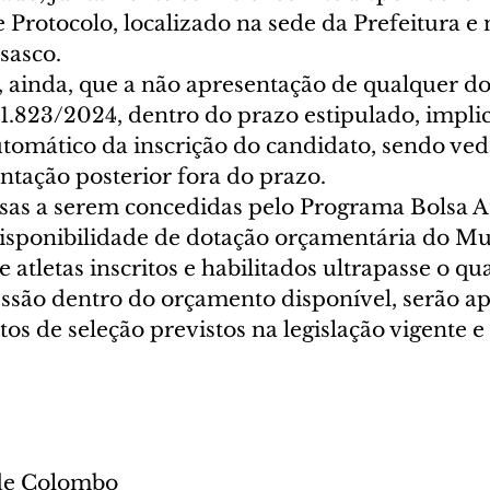
rotocolo, localizado na sede da Prefeitura e n
asco. 
o, ainda, que a não apresentação de qualquer 
 1.823/2024, dentro do prazo estipulado, impli
tomático da inscrição do candidato, sendo ve
ntação posterior fora do prazo. 
as a serem concedidas pelo Programa Bolsa Atl
isponibilidade de dotação orçamentária do Mun
atletas inscritos e habilitados ultrapasse o qua
essão dentro do orçamento disponível, serão ap
itos de seleção previstos na legislação vigente e
 de Colombo