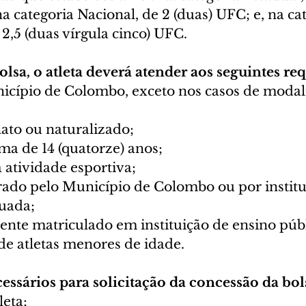
a categoria Nacional, de 2 (duas) UFC; e, na cat
 2,5 (duas vírgula cinco) UFC. 
bolsa, o atleta deverá atender aos seguintes req
nicípio de Colombo, exceto nos casos de modal
nato ou naturalizado; 
ma de 14 (quatorze) anos; 
 atividade esportiva; 
erado pelo Município de Colombo ou por institu
tuada; 
ente matriculado em instituição de ensino públ
de atletas menores de idade. 
sários para solicitação da concessão da bols
eta; 