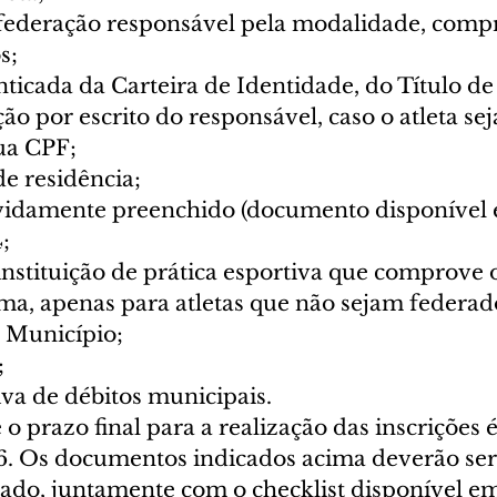
federação responsável pela modalidade, comp
s; 
ticada da Carteira de Identidade, do Título de 
ão por escrito do responsável, caso o atleta se
ua CPF; 
 residência; 
vidamente preenchido (documento disponível 
; 
nstituição de prática esportiva que comprove o
ma, apenas para atletas que não sejam federad
 Município; 
 
va de débitos municipais. 
 o prazo final para a realização das inscrições é
6. Os documentos indicados acima deverão ser
ado, juntamente com o checklist disponível em