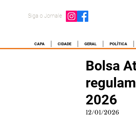
Siga o Jornale
CAPA
CIDADE
GERAL
POLÍTICA
Bolsa At
regulam
2026
12/01/2026