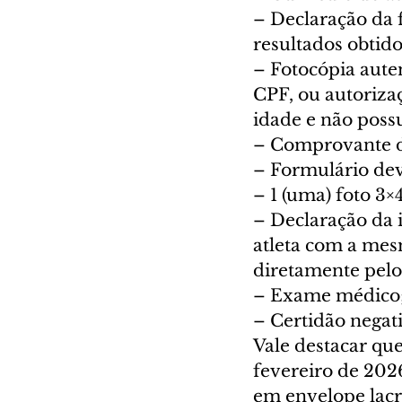
– Declaração da 
resultados obtido
– Fotocópia auten
CPF, ou autorizaç
idade e não poss
– Comprovante de
– Formulário de
– 1 (uma) foto 3×4
– Declaração da i
atleta com a mes
diretamente pelo
– Exame médico;
– Certidão negati
Vale destacar que
fevereiro de 202
em envelope lacr