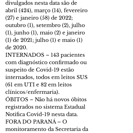
divulgados nesta data são de 
abril (424), março (14), fevereiro 
(27) e janeiro (58) de 2022; 
outubro (1), setembro (2), julho 
(1), junho (1), maio (2) e janeiro 
(1) de 2021; julho (1) e maio (1) 
de 2020.
INTERNADOS – 143 pacientes 
com diagnóstico confirmado ou 
suspeito de Covid-19 estão 
internados, todos em leitos SUS 
(61 em UTI e 82 em leitos 
clínicos/enfermaria).
ÓBITOS – Não há novos óbitos 
registrados no sistema Estadual 
Notifica Covid-19 nesta data.
FORA DO PARANÁ – O 
monitoramento da Secretaria da 