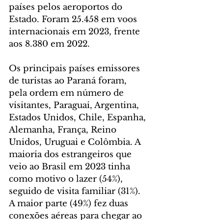
países pelos aeroportos do 
Estado. Foram 25.458 em voos 
internacionais em 2023, frente 
aos 8.380 em 2022.
Os principais países emissores 
de turistas ao Paraná foram, 
pela ordem em número de 
visitantes, Paraguai, Argentina, 
Estados Unidos, Chile, Espanha, 
Alemanha, França, Reino 
Unidos, Uruguai e Colômbia. A 
maioria dos estrangeiros que 
veio ao Brasil em 2023 tinha 
como motivo o lazer (54%), 
seguido de visita familiar (31%). 
A maior parte (49%) fez duas 
conexões aéreas para chegar ao 