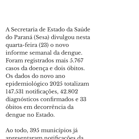
A Secretaria de Estado da Saúde 
do Paraná (Sesa) divulgou nesta 
quarta-feira (23) o novo 
informe semanal da dengue. 
Foram registrados mais 5.767 
casos da doença e dois óbitos. 
Os dados do novo ano 
epidemiológico 2025 totalizam 
147.531 notificações, 42.802 
diagnósticos confirmados e 33 
óbitos em decorrência da 
dengue no Estado.
Ao todo, 395 municípios já 
apresentaram notificações da 