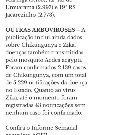
Umuarama (2.997) e 19ª RS 
Jacarezinho (2.773).
OUTRAS ARBOVIROSES
 – A 
publicação inclui ainda dados 
sobre Chikungunya e Zika, 
doenças também transmitidas 
pelo mosquito Aedes aegypti. 
Foram confirmados 2.139 casos 
de Chikungunya, com um total 
de 5.229 notificações da doença 
no Estado. Quanto ao vírus 
Zika, até o momento foram 
registradas 43 notificações sem 
nenhum caso foi confirmado.
Confira o Informe Semanal 