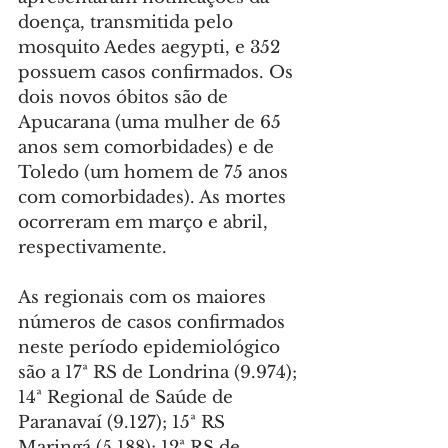
doença, transmitida pelo 
mosquito Aedes aegypti, e 352 
possuem casos confirmados. Os 
dois novos óbitos são de 
Apucarana (uma mulher de 65 
anos sem comorbidades) e de 
Toledo (um homem de 75 anos 
com comorbidades). As mortes 
ocorreram em março e abril, 
respectivamente.
As regionais com os maiores 
números de casos confirmados 
neste período epidemiológico 
são a 17ª RS de Londrina (9.974); 
14ª Regional de Saúde de 
Paranavaí (9.127); 15ª RS 
Maringá (5.188); 12ª RS de 