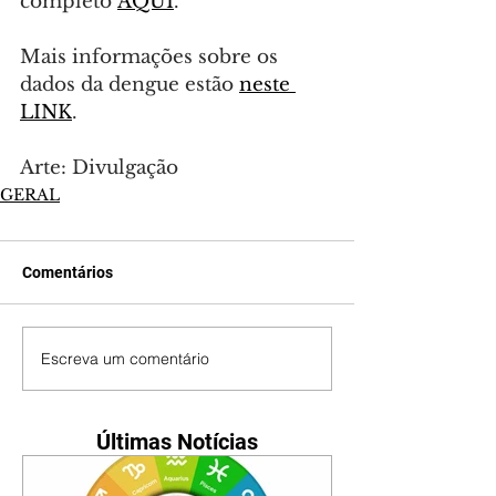
completo 
AQUI
.
Mais informações sobre os 
dados da dengue estão 
neste 
LINK
.
Arte: Divulgação
GERAL
Comentários
Escreva um comentário
Últimas Notícias