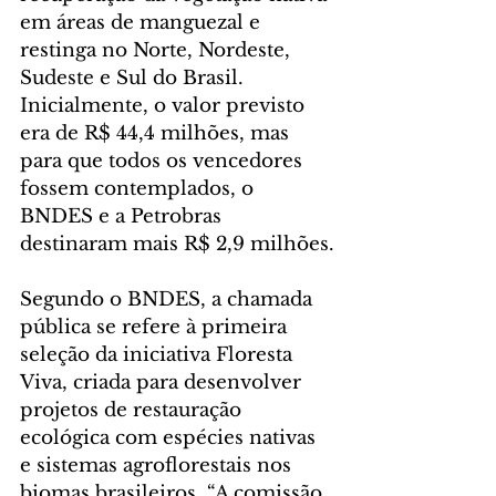
em áreas de manguezal e 
restinga no Norte, Nordeste, 
Sudeste e Sul do Brasil. 
Inicialmente, o valor previsto 
era de R$ 44,4 milhões, mas 
para que todos os vencedores 
fossem contemplados, o 
BNDES e a Petrobras 
destinaram mais R$ 2,9 milhões.
Segundo o BNDES, a chamada 
pública se refere à primeira 
seleção da iniciativa Floresta 
Viva, criada para desenvolver 
projetos de restauração 
ecológica com espécies nativas 
e sistemas agroflorestais nos 
biomas brasileiros. “A comissão 