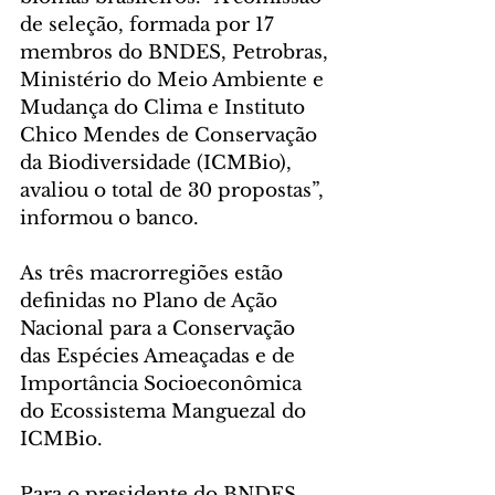
de seleção, formada por 17 
membros do BNDES, Petrobras, 
Ministério do Meio Ambiente e 
Mudança do Clima e Instituto 
Chico Mendes de Conservação 
da Biodiversidade (ICMBio), 
avaliou o total de 30 propostas”, 
informou o banco.
As três macrorregiões estão 
definidas no Plano de Ação 
Nacional para a Conservação 
das Espécies Ameaçadas e de 
Importância Socioeconômica 
do Ecossistema Manguezal do 
ICMBio.
Para o presidente do BNDES, 