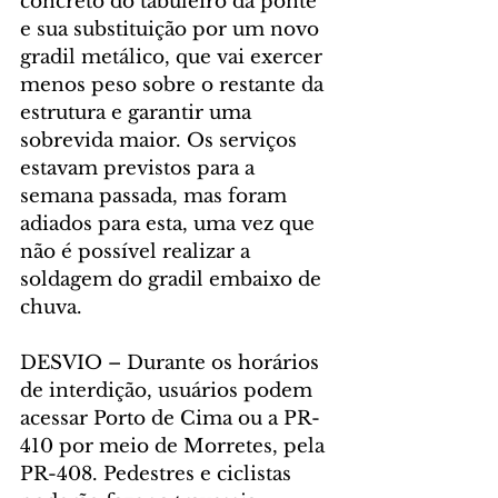
concreto do tabuleiro da ponte 
e sua substituição por um novo 
gradil metálico, que vai exercer 
menos peso sobre o restante da 
estrutura e garantir uma 
sobrevida maior. Os serviços 
estavam previstos para a 
semana passada, mas foram 
adiados para esta, uma vez que 
não é possível realizar a 
soldagem do gradil embaixo de 
chuva.
DESVIO – Durante os horários 
de interdição, usuários podem 
acessar Porto de Cima ou a PR-
410 por meio de Morretes, pela 
PR-408. Pedestres e ciclistas 