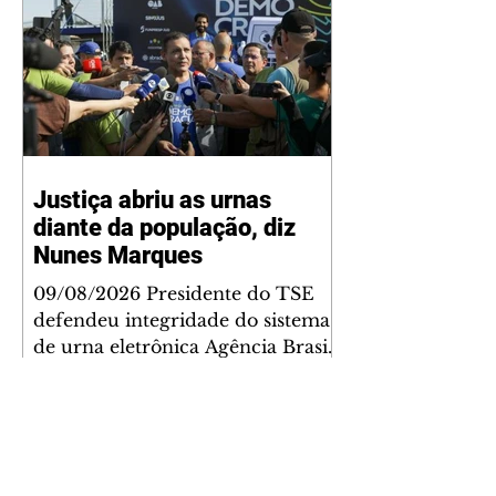
Justiça abriu as urnas
diante da população, diz
Nunes Marques
09/08/2026 Presidente do TSE
defendeu integridade do sistema
de urna eletrônica Agência Brasil
O presidente do Tribunal
Superior Eleitoral (TSE), Kassio
Nunes Marques, voltou a
defender a confiabilidade do
sistema eletrônico de votação do