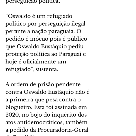
perseguição política’.
“Oswaldo é um refugiado 
político por perseguição ilegal 
perante a nação paraguaia. O 
pedido é inócuo pois é público 
que Oswaldo Eustáquio pediu 
proteção política ao Paraguai e 
hoje é oficialmente um 
refugiado”, sustenta.
A ordem de prisão pendente 
contra Oswaldo Eustáquio não é 
a primeira que pesa contra o 
blogueiro. Esta foi assinada em 
2020, no bojo do inquérito dos 
atos antidemocráticos, também 
a pedido da Procuradoria-Geral 