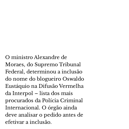
O ministro Alexandre de 
Moraes, do Supremo Tribunal 
Federal, determinou a inclusão 
do nome do blogueiro Oswaldo 
Eustáquio na Difusão Vermelha 
da Interpol – lista dos mais 
procurados da Polícia Criminal 
Internacional. O órgão ainda 
deve analisar o pedido antes de 
efetivar a inclusão.