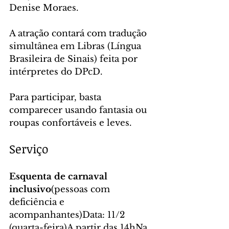
Denise Moraes.
A atração contará com tradução 
simultânea em Libras (Língua 
Brasileira de Sinais) feita por 
intérpretes do DPcD.
Para participar, basta 
comparecer usando fantasia ou 
roupas confortáveis e leves.
Serviço
Esquenta de carnaval 
inclusivo
(pessoas com 
deficiência e 
acompanhantes)Data: 11/2 
(quarta-feira)A partir das 14hNa 