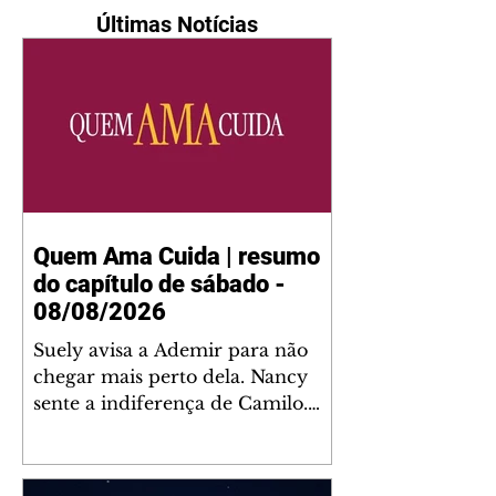
Últimas Notícias
Quem Ama Cuida | resumo
do capítulo de sábado -
08/08/2026
Suely avisa a Ademir para não
chegar mais perto dela. Nancy
sente a indiferença de Camilo.
Tiago diz a Ingrid que ela não
tem competência para presidir a
joalheria. André conta a Pedro