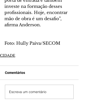
porta de entrada e também 
investe na formação desses 
profissionais. Hoje, encontrar 
mão de obra é um desafio”, 
afirma Anderson.
Foto: Hully Paiva/SECOM
CIDADE
Comentários
Escreva um comentário