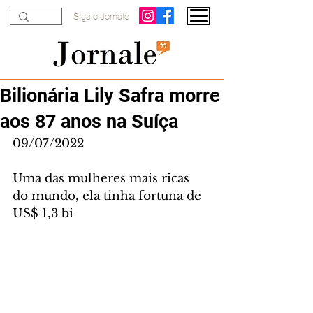
Siga o Jornale
Bilionária Lily Safra morre
aos 87 anos na Suíça
09/07/2022
Uma das mulheres mais ricas 
do mundo, ela tinha fortuna de 
US$ 1,3 bi