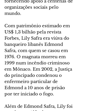
fornecendo apoio a centenas de 
organizações sociais pelo 
mundo.
Com patrimônio estimado em 
US$ 1,3 bilhão pela revista 
Forbes, Lily Safra era viúva do 
banqueiro libanês Edmond 
Safra, com quem se casou em 
1976. O magnata morreu em 
1999 num incêndio criminoso 
em Mônaco. Em 2002, a Justiça 
do principado condenou o 
enfermeiro particular de 
Edmond a 10 anos de prisão 
por ter iniciado o fogo.
Além de Edmond Safra, Lily foi 