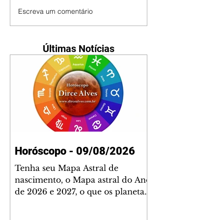
Escreva um comentário
Últimas Notícias
Horóscopo - 09/08/2026
Tenha seu Mapa Astral de
nascimento, o Mapa astral do Ano
de 2026 e 2027, o que os planetas
indicam para o seu: Trabalho,
Amor, Dinheiro, Saúde e Família.