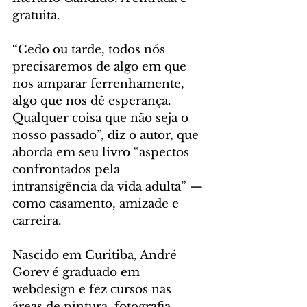
gratuita.
“Cedo ou tarde, todos nós 
precisaremos de algo em que 
nos amparar ferrenhamente, 
algo que nos dê esperança. 
Qualquer coisa que não seja o 
nosso passado”, diz o autor, que 
aborda em seu livro “aspectos 
confrontados pela 
intransigência da vida adulta” — 
como casamento, amizade e 
carreira.
Nascido em Curitiba, André 
Gorev é graduado em 
webdesign e fez cursos nas 
áreas de pintura, fotografia, 