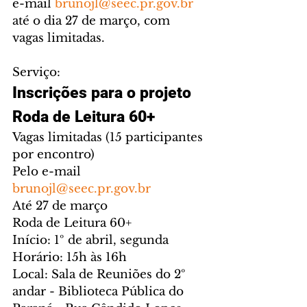
e-mail 
brunojl@seec.pr.gov.br
até o dia 27 de março, com 
vagas limitadas.
Serviço:
Inscrições para o projeto 
Roda de Leitura 60+
Vagas limitadas (15 participantes 
por encontro)
Pelo e-mail 
brunojl@seec.pr.gov.br
Até 27 de março
Roda de Leitura 60+
Início: 1º de abril, segunda
Horário: 15h às 16h 
Local: Sala de Reuniões do 2º 
andar - Biblioteca Pública do 