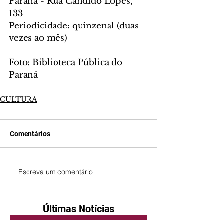
Paraná - Rua Cândido Lopes, 
133
Periodicidade: quinzenal (duas 
vezes ao mês)
Foto: Biblioteca Pública do 
Paraná
CULTURA
Comentários
Escreva um comentário
Últimas Notícias