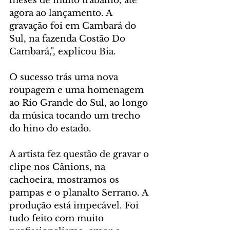
meses de muito trabalho, até 
agora ao lançamento. A 
gravação foi em Cambará do 
Sul, na fazenda Costão Do 
Cambará,", explicou Bia.
O sucesso trás uma nova 
roupagem e uma homenagem 
ao Rio Grande do Sul, ao longo 
da música tocando um trecho 
do hino do estado. 
A artista fez questão de gravar o 
clipe nos Cânions, na 
cachoeira, mostramos os 
pampas e o planalto Serrano. A 
produção está impecável. Foi 
tudo feito com muito 