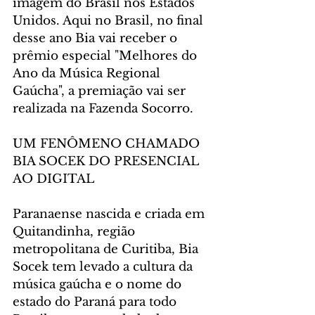
imagem do Brasil nos Estados 
Unidos. Aqui no Brasil, no final 
desse ano Bia vai receber o 
prêmio especial "Melhores do 
Ano da Música Regional 
Gaúcha", a premiação vai ser 
realizada na Fazenda Socorro.
UM FENÔMENO CHAMADO 
BIA SOCEK DO PRESENCIAL 
AO DIGITAL
Paranaense nascida e criada em 
Quitandinha, região 
metropolitana de Curitiba, Bia 
Socek tem levado a cultura da 
música gaúcha e o nome do 
estado do Paraná para todo 