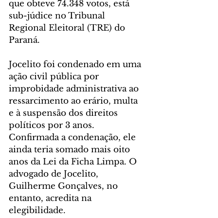
que obteve 74.348 votos, está 
sub-júdice no Tribunal 
Regional Eleitoral (TRE) do 
Paraná.
Jocelito foi condenado em uma 
ação civil pública por 
improbidade administrativa ao 
ressarcimento ao erário, multa 
e à suspensão dos direitos 
políticos por 3 anos. 
Confirmada a condenação, ele 
ainda teria somado mais oito 
anos da Lei da Ficha Limpa. O 
advogado de Jocelito, 
Guilherme Gonçalves, no 
entanto, acredita na 
elegibilidade.