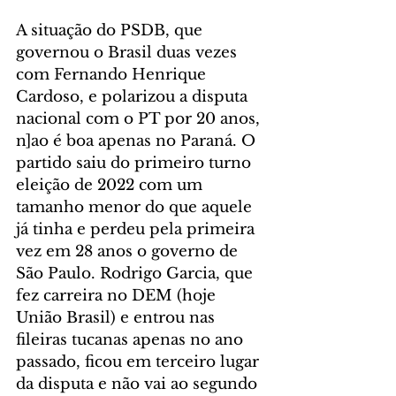
A situação do PSDB, que 
governou o Brasil duas vezes 
com Fernando Henrique 
Cardoso, e polarizou a disputa 
nacional com o PT por 20 anos, 
n]ao é boa apenas no Paraná. O 
partido saiu do primeiro turno 
eleição de 2022 com um 
tamanho menor do que aquele 
já tinha e perdeu pela primeira 
vez em 28 anos o governo de 
São Paulo. Rodrigo Garcia, que 
fez carreira no DEM (hoje 
União Brasil) e entrou nas 
fileiras tucanas apenas no ano 
passado, ficou em terceiro lugar 
da disputa e não vai ao segundo 