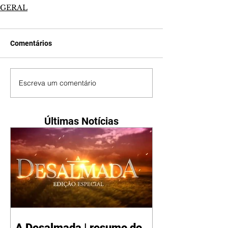
GERAL
Comentários
Escreva um comentário
Últimas Notícias
A Desalmada | resumo do