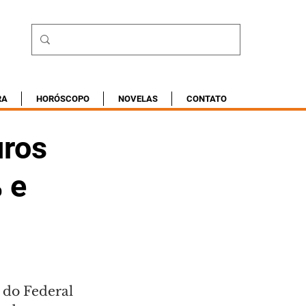
RA
HORÓSCOPO
NOVELAS
CONTATO
uros
 e
 do Federal 