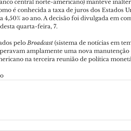
banco central norte-americano) manteve inalter
omo é conhecida a taxa de juros dos Estados Un
% a 4,50% ao ano. A decisão foi divulgada em c
desta quarta-feira, 7.
ados pelo 
Broadcast
 (sistema de notícias em te
speravam amplamente uma nova manutenção d
ericano na terceira reunião de política monetá
do