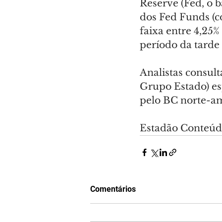
Reserve (Fed, o 
dos Fed Funds (c
faixa entre 4,25
período da tarde 
Analistas consult
Grupo Estado) e
pelo BC norte-am
Estadão Conteú
Comentários