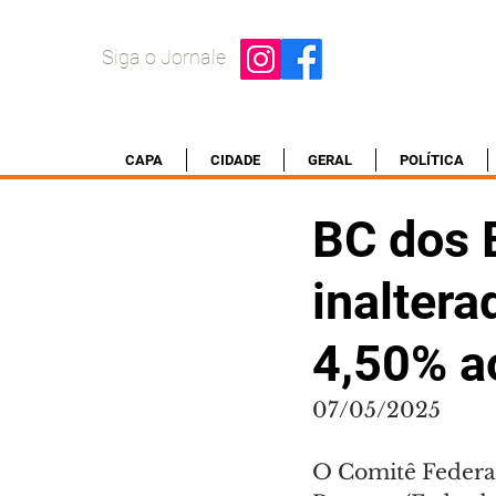
Siga o Jornale
CAPA
CIDADE
GERAL
POLÍTICA
BC dos 
inaltera
4,50% a
07/05/2025
O Comitê Federal