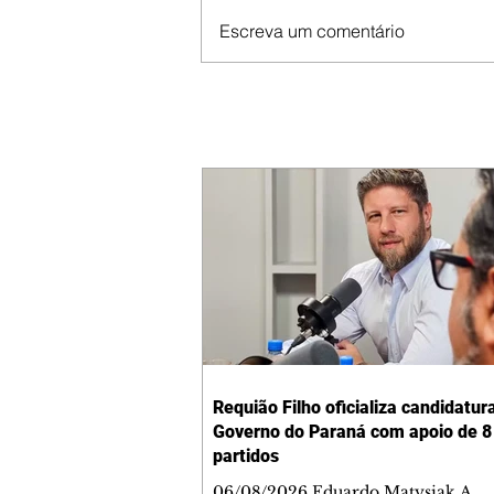
Escreva um comentário
Requião Filho oficializa candidatur
Governo do Paraná com apoio de 8
partidos
06/08/2026 Eduardo Matysiak A