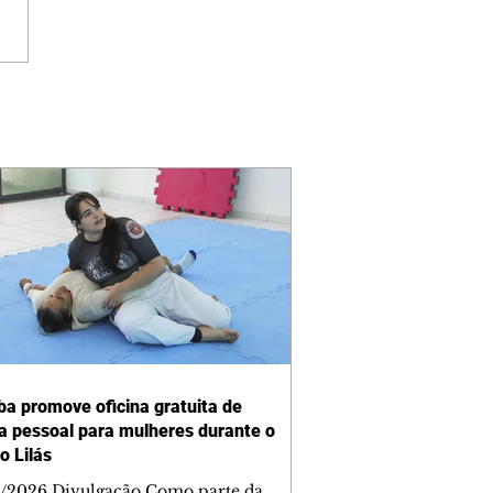
iba promove oficina gratuita de
a pessoal para mulheres durante o
o Lilás
/2026 Divulgação Como parte da