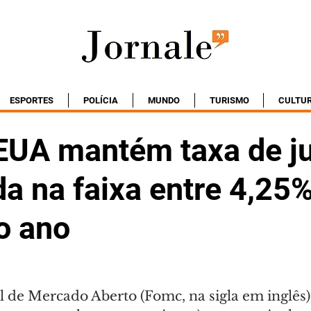
ESPORTES
POLÍCIA
MUNDO
TURISMO
CULTU
EUA mantém taxa de j
da na faixa entre 4,25%
o ano
 de Mercado Aberto (Fomc, na sigla em inglês)