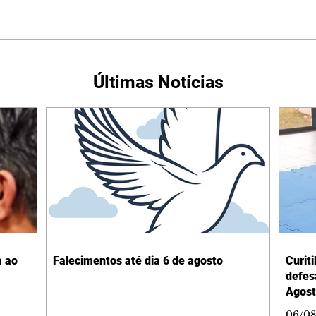
Últimas Notícias
a ao
Falecimentos até dia 6 de agosto
Curit
defes
Agost
06/08