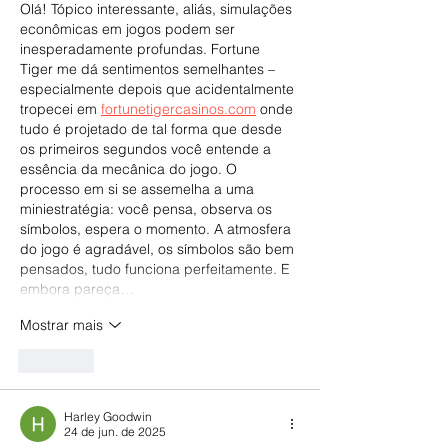
Olá! Tópico interessante, aliás, simulações 
econômicas em jogos podem ser 
inesperadamente profundas. Fortune 
Tiger me dá sentimentos semelhantes – 
especialmente depois que acidentalmente 
tropecei em 
fortunetigercasinos.com
 onde 
tudo é projetado de tal forma que desde 
os primeiros segundos você entende a 
essência da mecânica do jogo. O 
processo em si se assemelha a uma 
miniestratégia: você pensa, observa os 
símbolos, espera o momento. A atmosfera 
do jogo é agradável, os símbolos são bem 
pensados, tudo funciona perfeitamente. E 
embora pareça…
Mostrar mais
Curtir
Harley Goodwin
24 de jun. de 2025