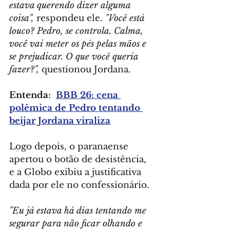
estava querendo dizer alguma 
coisa",
 respondeu ele. 
"Você está 
louco? Pedro, se controla. Calma, 
você vai meter os pés pelas mãos e 
se prejudicar. O que você queria 
fazer?",
 questionou Jordana.
Entenda:  
BBB 26: cena 
polêmica de Pedro tentando 
beijar Jordana viraliza
Logo depois, o paranaense 
apertou o botão de desistência, 
e a Globo exibiu a justificativa 
dada por ele no confessionário.
"Eu já estava há dias tentando me 
segurar para não ficar olhando e 