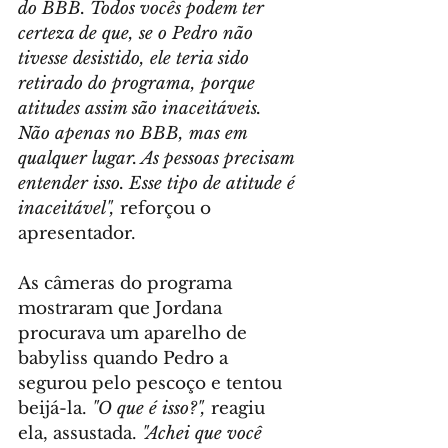
do BBB. Todos vocês podem ter 
certeza de que, se o Pedro não 
tivesse desistido, ele teria sido 
retirado do programa, porque 
atitudes assim são inaceitáveis. 
Não apenas no BBB, mas em 
qualquer lugar. As pessoas precisam 
entender isso. Esse tipo de atitude é 
inaceitável",
 reforçou o 
apresentador.
As câmeras do programa 
mostraram que Jordana 
procurava um aparelho de 
babyliss quando Pedro a 
segurou pelo pescoço e tentou 
beijá-la. 
"O que é isso?",
 reagiu 
ela, assustada. 
"Achei que você 