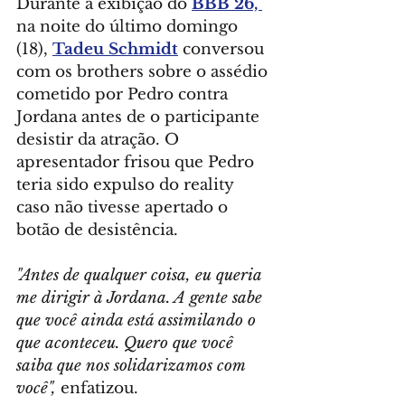
Durante a exibição do 
BBB 26, 
na noite do último domingo 
(18), 
Tadeu Schmidt
 conversou 
com os brothers sobre o assédio 
cometido por Pedro contra 
Jordana antes de o participante 
desistir da atração. O 
apresentador frisou que Pedro 
teria sido expulso do reality 
caso não tivesse apertado o 
botão de desistência.
"Antes de qualquer coisa, eu queria 
me dirigir à Jordana. A gente sabe 
que você ainda está assimilando o 
que aconteceu. Quero que você 
saiba que nos solidarizamos com 
você", 
enfatizou.