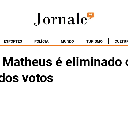
ESPORTES
POLÍCIA
MUNDO
TURISMO
CULTU
 Matheus é eliminado
dos votos