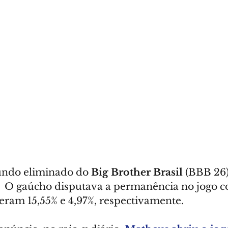
gundo eliminado do 
Big Brother Brasil
 (BBB 26)
  O gaúcho disputava a permanência no jogo 
veram 15,55% e 4,97%, respectivamente. 