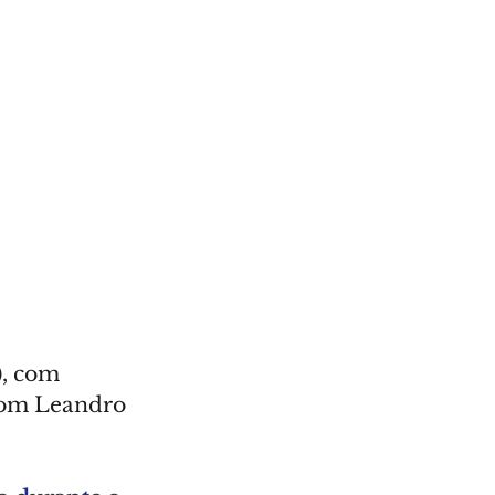
, com 
com Leandro 