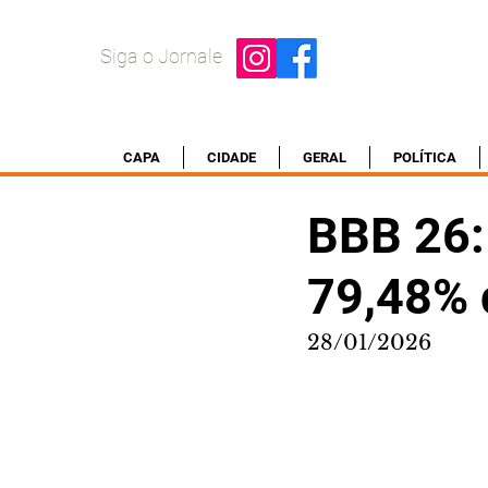
Siga o Jornale
CAPA
CIDADE
GERAL
POLÍTICA
BBB 26:
79,48% 
28/01/2026