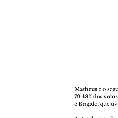
Matheus
 é o se
79,48% dos votos
e Brigido, que ti