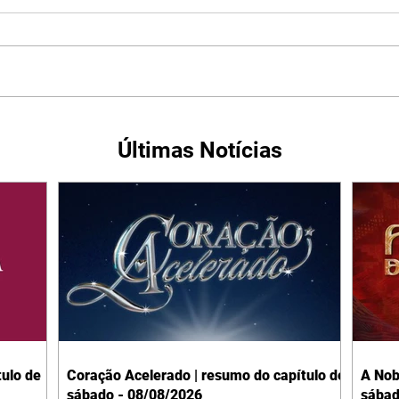
Últimas Notícias
ulo de
Coração Acelerado | resumo do capítulo de
A Nob
sábado - 08/08/2026
sábad