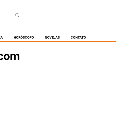
RA
HORÓSCOPO
NOVELAS
CONTATO
 com