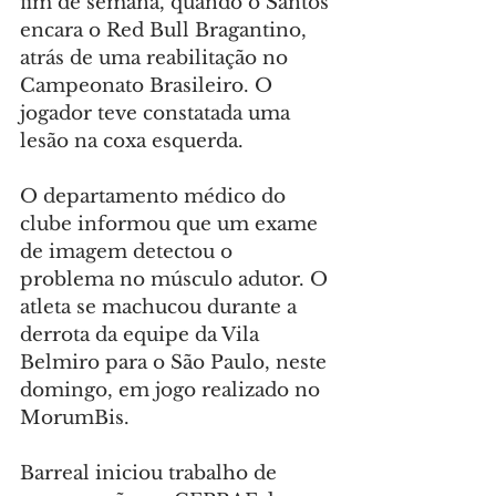
fim de semana, quando o Santos 
encara o Red Bull Bragantino, 
atrás de uma reabilitação no 
Campeonato Brasileiro. O 
jogador teve constatada uma 
lesão na coxa esquerda.
O departamento médico do 
clube informou que um exame 
de imagem detectou o 
problema no músculo adutor. O 
atleta se machucou durante a 
derrota da equipe da Vila 
Belmiro para o São Paulo, neste 
domingo, em jogo realizado no 
MorumBis.
Barreal iniciou trabalho de 