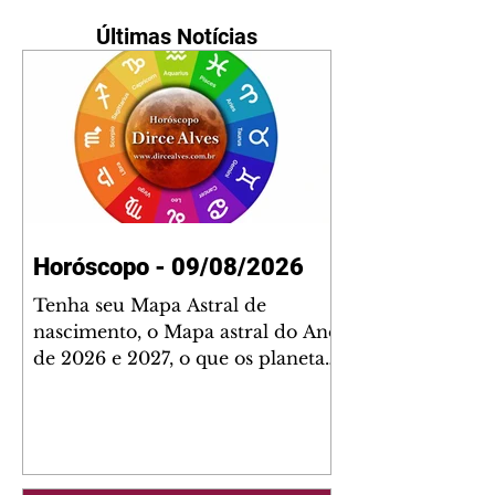
Últimas Notícias
Horóscopo - 09/08/2026
Tenha seu Mapa Astral de
nascimento, o Mapa astral do Ano
de 2026 e 2027, o que os planetas
indicam para o seu: Trabalho,
Amor, Dinheiro, Saúde e Família.
Estudo com 35 páginas. Adquira
já através da nossa loja virtual ou
na loja física: rua Emiliano