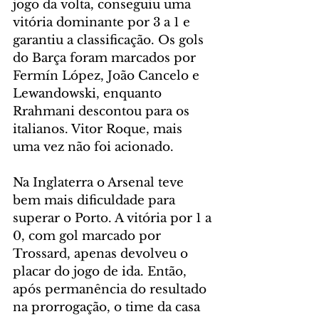
jogo da volta, conseguiu uma 
vitória dominante por 3 a 1 e 
garantiu a classificação. Os gols 
do Barça foram marcados por 
Fermín López, João Cancelo e 
Lewandowski, enquanto 
Rrahmani descontou para os 
italianos. Vitor Roque, mais 
uma vez não foi acionado.
Na Inglaterra o Arsenal teve 
bem mais dificuldade para 
superar o Porto. A vitória por 1 a 
0, com gol marcado por 
Trossard, apenas devolveu o 
placar do jogo de ida. Então, 
após permanência do resultado 
na prorrogação, o time da casa 