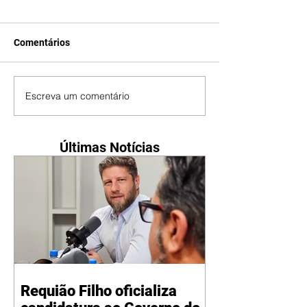
Comentários
Escreva um comentário
Últimas Notícias
Requião Filho oficializa