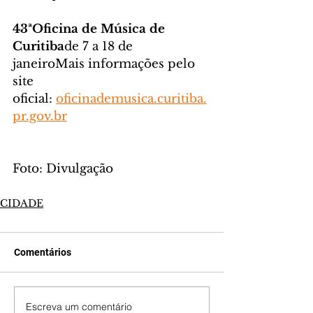
43ªOficina de Música de 
Curitiba
de 7 a 18 de 
janeiroMais informações pelo 
site 
oficial: 
oficinademusica.curitiba.
pr.gov.br
Foto: Divulgação
CIDADE
Comentários
Escreva um comentário