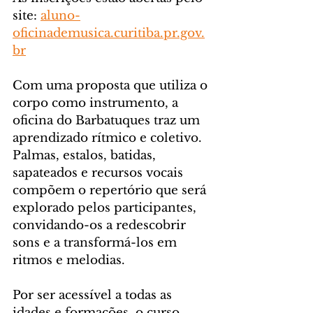
site: 
aluno-
oficinademusica.curitiba.pr.gov.
br
Com uma proposta que utiliza o 
corpo como instrumento, a 
oficina do Barbatuques traz um 
aprendizado rítmico e coletivo. 
Palmas, estalos, batidas, 
sapateados e recursos vocais 
compõem o repertório que será 
explorado pelos participantes, 
convidando-os a redescobrir 
sons e a transformá-los em 
ritmos e melodias.
Por ser acessível a todas as 
idades e formações, o curso 