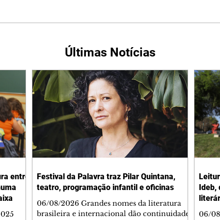
Últimas Notícias
ura entre
Festival da Palavra traz Pilar Quintana,
Leitu
nhuma
teatro, programação infantil e oficinas
Ideb,
aixa
literá
06/08/2026 Grandes nomes da literatura
brasileira e internacional dão continuidade
2025
06/08