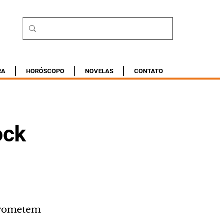
RA
HORÓSCOPO
NOVELAS
CONTATO
ock
prometem 