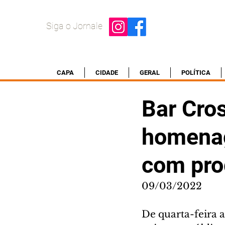
Siga o Jornale
CAPA
CIDADE
GERAL
POLÍTICA
Bar Cro
homenag
com pro
09/03/2022
De quarta-feira