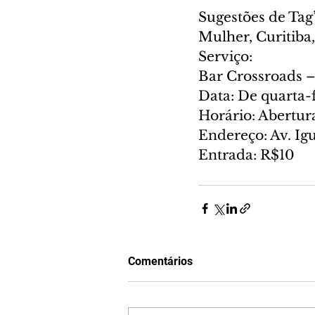
Sugestões de Tag’
Mulher, Curitiba
Serviço: 
Bar Crossroads 
Data: De quarta-f
Horário: Abertura
Endereço: Av. Ig
Entrada: R$10
Comentários