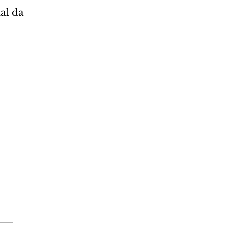
al da 