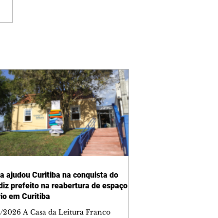
ra ajudou Curitiba na conquista do
 diz prefeito na reabertura de espaço
rio em Curitiba
/2026 A Casa da Leitura Franco