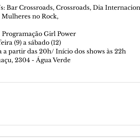
s: Bar Crossroads, Crossroads, Dia Internacion
, Mulheres no Rock,  
– Programação Girl Power
eira (9) a sábado (12)
 a partir das 20h/ Início dos shows às 22h
uaçu, 2304 - Água Verde