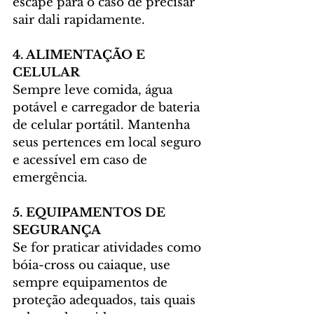
escape para o caso de precisar 
sair dali rapidamente.
4. ALIMENTAÇÃO E 
CELULAR
Sempre leve comida, água 
potável e carregador de bateria 
de celular portátil. Mantenha 
seus pertences em local seguro 
e acessível em caso de 
emergência.
5. EQUIPAMENTOS DE 
SEGURANÇA
Se for praticar atividades como 
bóia-cross ou caiaque, use 
sempre equipamentos de 
proteção adequados, tais quais 