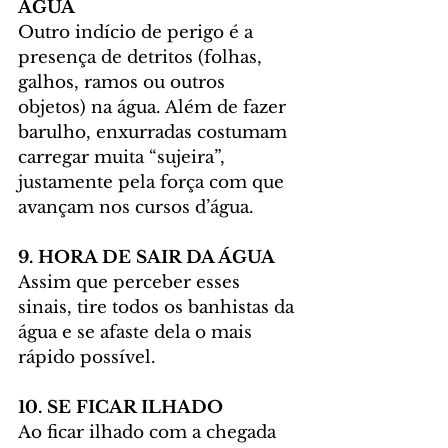
ÁGUA
Outro indício de perigo é a 
presença de detritos (folhas, 
galhos, ramos ou outros 
objetos) na água. Além de fazer 
barulho, enxurradas costumam 
carregar muita “sujeira”, 
justamente pela força com que 
avançam nos cursos d’água.
9. HORA DE SAIR DA ÁGUA
Assim que perceber esses 
sinais, tire todos os banhistas da 
água e se afaste dela o mais 
rápido possível.
10. SE FICAR ILHADO
Ao ficar ilhado com a chegada 