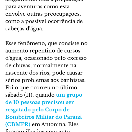
para aventuras como esta 
envolve outras preocupações, 
como a possível ocorrência de 
cabeças d’água.
Esse fenômeno, que consiste no 
aumento repentino de cursos 
d’água, ocasionado pelo excesso 
de chuvas, normalmente na 
nascente dos rios, pode causar 
sérios problemas aos banhistas. 
Foi o que ocorreu no último 
sábado (11), quando 
um grupo 
de 10 pessoas precisou ser 
resgatado pelo Corpo de 
Bombeiros Militar do Paraná 
(CBMPR)
 em Antonina. Eles 
ficaram ilhados enquanto 