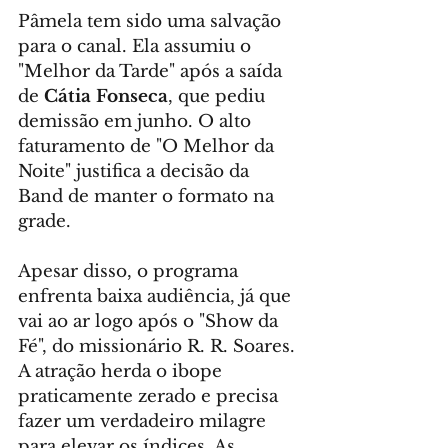
Pâmela tem sido uma salvação 
para o canal. Ela assumiu o 
"Melhor da Tarde" após a saída 
de 
Cátia Fonseca
, que pediu 
demissão em junho. O alto 
faturamento de "O Melhor da 
Noite" justifica a decisão da 
Band de manter o formato na 
grade.
Apesar disso, o programa 
enfrenta baixa audiência, já que 
vai ao ar logo após o "Show da 
Fé", do missionário R. R. Soares. 
A atração herda o ibope 
praticamente zerado e precisa 
fazer um verdadeiro milagre 
para elevar os índices. As 