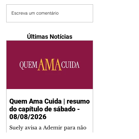
Escreva um comentário
Últimas Notícias
Quem Ama Cuida | resumo
do capítulo de sábado -
08/08/2026
Suely avisa a Ademir para não
chegar mais perto dela. Nancy