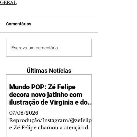
GERAL
Comentários
Escreva um comentário
Últimas Notícias
Mundo POP: Zé Felipe
decora novo jatinho com
ilustração de Virgínia e dos
filhos
07/08/2026
Reprodução/Instagram/@zefelip
e Zé Felipe chamou a atenção dos
seguidores ao revelar um detalhe