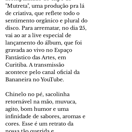
"Mutreta", uma produção pra lá 
de criativa, que reflete todo o 
sentimento orgânico e plural do 
disco. Para arrematar, no dia 25, 
vai ao ar a live especial de 
lançamento do álbum, que foi 
gravada ao vivo no Espaço 
Fantástico das Artes, em 
Curitiba. A transmissão 
acontece pelo canal oficial da 
Bananeira no YouTube.
Chinelo no pé, sacolinha 
retornável na mão, muvuca, 
agito, bom humor e uma 
infinidade de sabores, aromas e 
cores. Esse é um retrato da 
nossa tão querida e 