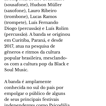
(sousafone), Hudson Müller 
(saxofone), Lauro Ribeiro 
(trombone), Lucas Ramos 
(trompete), Luís Fernando 
Diogo (percussão) e Luís Rolim 
(percussão). A banda se originou 
em Curitiba, Paraná, e desde 
2017, atua na pesquisa de 
gêneros e ritmos da cultura 
popular brasileira, mesclando-
os com a cultura pop da Black e 
Soul Music. 
A banda é amplamente 
conhecida no sul do país por 
empolgar o público de alguns 
de seus principais festivais 
independentes como Psicodália 