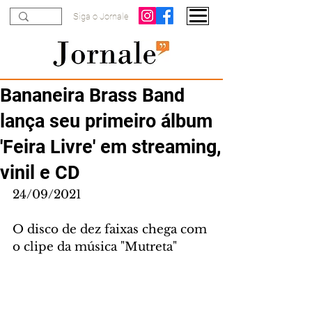
Siga o Jornale
Bananeira Brass Band
lança seu primeiro álbum
'Feira Livre' em streaming,
vinil e CD
24/09/2021
O disco de dez faixas chega com 
o clipe da música "Mutreta"