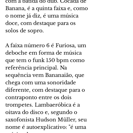
com a batida do dub. Cocada de 
Banana, é a quinta faixa e, como 
o nome já diz, é uma música 
doce, com destaque para os 
solos de sopro.
A faixa número 6 é Furiosa, um 
deboche em forma de música 
que tem o funk 150 bpm como 
referência principal. Na 
sequência vem Bananaião, que 
chega com uma sonoridade 
diferente, com destaque para o 
contraponto entre os dois 
trompetes. Lambaeróbica é a 
oitava do disco e, segundo o 
saxofonista Hudson Müller, seu 
nome é autoexplicativo: "é uma 