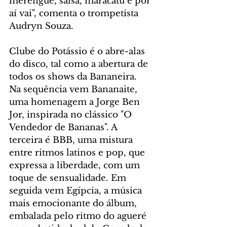
merengue, salsa, maracatu e por 
aí vai", comenta o trompetista 
Audryn Souza. 
Clube do Potássio é o abre-alas 
do disco, tal como a abertura de 
todos os shows da Bananeira. 
Na sequência vem Bananaite, 
uma homenagem a Jorge Ben 
Jor, inspirada no clássico "O 
Vendedor de Bananas". A 
terceira é BBB, uma mistura 
entre ritmos latinos e pop, que 
expressa a liberdade, com um 
toque de sensualidade. Em 
seguida vem Egípcia, a música 
mais emocionante do álbum, 
embalada pelo ritmo do agueré 