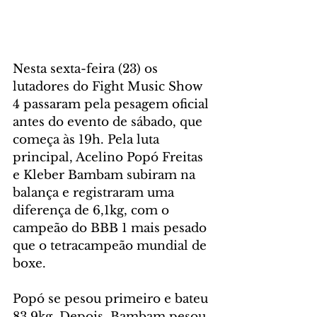
Nesta sexta-feira (23) os 
lutadores do Fight Music Show 
4 passaram pela pesagem oficial 
antes do evento de sábado, que 
começa às 19h. Pela luta 
principal, Acelino Popó Freitas 
e Kleber Bambam subiram na 
balança e registraram uma 
diferença de 6,1kg, com o 
campeão do BBB 1 mais pesado 
que o tetracampeão mundial de 
boxe.
Popó se pesou primeiro e bateu 
83,9kg. Depois, Bambam pesou 