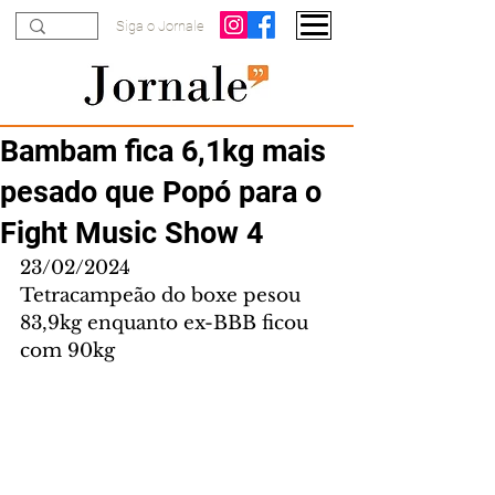
Siga o Jornale
Bambam fica 6,1kg mais
pesado que Popó para o
Fight Music Show 4
23/02/2024
Tetracampeão do boxe pesou 
83,9kg enquanto ex-BBB ficou 
com 90kg