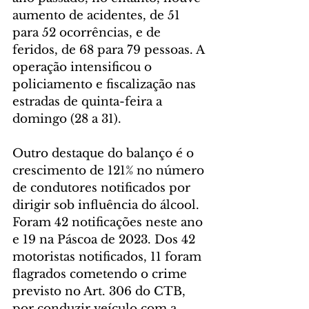
aumento de acidentes, de 51 
para 52 ocorrências, e de 
feridos, de 68 para 79 pessoas. A 
operação intensificou o 
policiamento e fiscalização nas 
estradas de quinta-feira a 
domingo (28 a 31).
Outro destaque do balanço é o 
crescimento de 121% no número 
de condutores notificados por 
dirigir sob influência do álcool. 
Foram 42 notificações neste ano 
e 19 na Páscoa de 2023. Dos 42 
motoristas notificados, 11 foram 
flagrados cometendo o crime 
previsto no Art. 306 do CTB, 
por conduzir veículo com a 