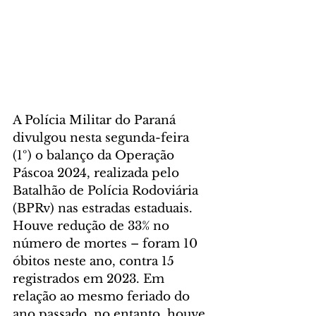
A Polícia Militar do Paraná 
divulgou nesta segunda-feira 
(1º) o balanço da Operação 
Páscoa 2024, realizada pelo 
Batalhão de Polícia Rodoviária 
(BPRv) nas estradas estaduais. 
Houve redução de 33% no 
número de mortes – foram 10 
óbitos neste ano, contra 15 
registrados em 2023. Em 
relação ao mesmo feriado do 
ano passado, no entanto, houve 