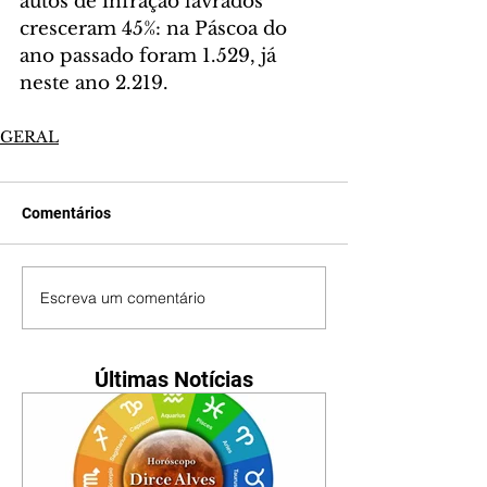
autos de infração lavrados 
cresceram 45%: na Páscoa do 
ano passado foram 1.529, já 
neste ano 2.219.
GERAL
Comentários
Escreva um comentário
Últimas Notícias