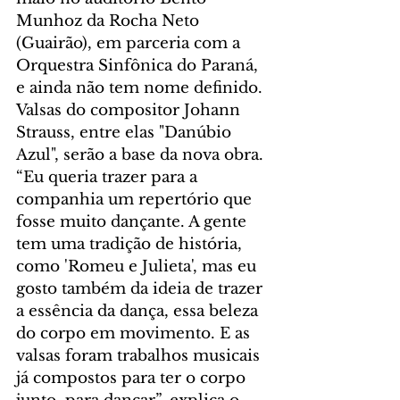
Munhoz da Rocha Neto 
(Guairão), em parceria com a 
Orquestra Sinfônica do Paraná, 
e ainda não tem nome definido. 
Valsas do compositor Johann 
Strauss, entre elas "Danúbio 
Azul", serão a base da nova obra.
“Eu queria trazer para a 
companhia um repertório que 
fosse muito dançante. A gente 
tem uma tradição de história, 
como 'Romeu e Julieta', mas eu 
gosto também da ideia de trazer 
a essência da dança, essa beleza 
do corpo em movimento. E as 
valsas foram trabalhos musicais 
já compostos para ter o corpo 