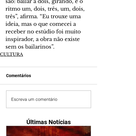
são: bailar a dois, girando, e o 
ritmo um, dois, três, um, dois, 
três”, afirma. “Eu trouxe uma 
ideia, mas o que comecei a 
receber no estúdio foi muito 
inspirador, a obra não existe 
sem os bailarinos”.
CULTURA
Comentários
Escreva um comentário
Últimas Notícias