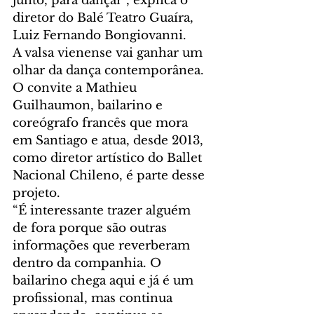
junto, para dançar”, explica o 
diretor do Balé Teatro Guaíra, 
Luiz Fernando Bongiovanni.
A valsa vienense vai ganhar um 
olhar da dança contemporânea. 
O convite a Mathieu 
Guilhaumon, bailarino e 
coreógrafo francês que mora 
em Santiago e atua, desde 2013, 
como diretor artístico do Ballet 
Nacional Chileno, é parte desse 
projeto.
“É interessante trazer alguém 
de fora porque são outras 
informações que reverberam 
dentro da companhia. O 
bailarino chega aqui e já é um 
profissional, mas continua 