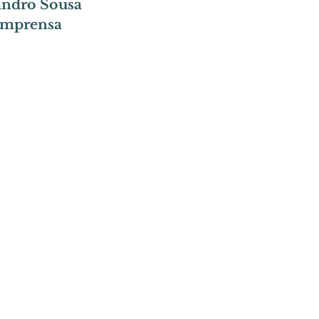
andro Sousa 
 imprensa 