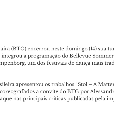
aíra (BTG) encerrou neste domingo (14) sua tur
 integrou a programação do Bellevue Sommerb
penborg, um dos festivais de dança mais trad
leira apresentou os trabalhos “Stol – A Matter 
 coreografados a convite do BTG por Alessand
staque nas principais críticas publicadas pela i