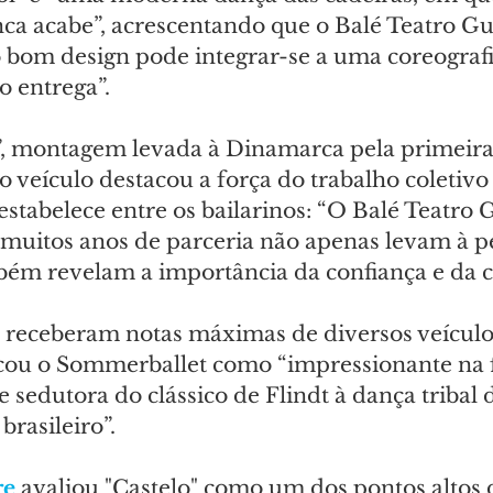
ca acabe”, acrescentando que o Balé Teatro Gu
bom design pode integrar-se a uma coreografi
o entrega”.
o”, montagem levada à Dinamarca pela primeira
veículo destacou a força do trabalho coletivo 
estabelece entre os bailarinos: “O Balé Teatro 
 muitos anos de parceria não apenas levam à pe
bém revelam a importância da confiança e da
 receberam notas máximas de diversos veículos
ficou o Sommerballet como “impressionante na
e sedutora do clássico de Flindt à dança tribal 
rasileiro”.
re
 avaliou "Castelo" como um dos pontos altos d