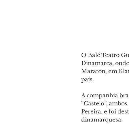
O Balé Teatro Gu
Dinamarca, onde
Maraton, em Klam
país.
A companhia brasi
“Castelo”, ambos
Pereira, e foi de
dinamarquesa.