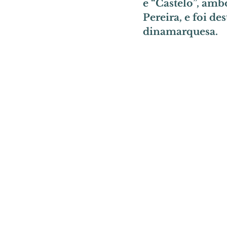
e “Castelo”, amb
Pereira, e foi de
dinamarquesa.