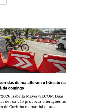
corridas de rua alteram o trânsito na
ã de domingo
/2026 Isabella Mayer/SECOM Duas
das de rua vão provocar alterações no
ito de Curitiba na manhã deste