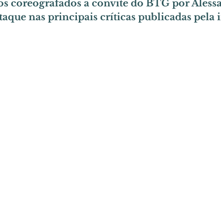
os coreografados a convite do BTG por Aless
staque nas principais críticas publicadas pela