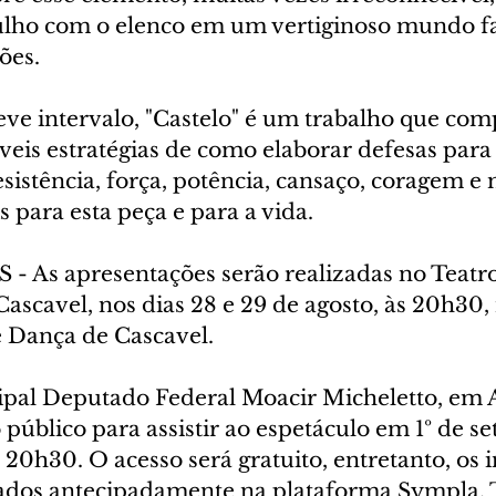
lho com o elenco em um vertiginoso mundo fa
ões.
ve intervalo, "Castelo" é um trabalho que comp
veis estratégias de como elaborar defesas para 
sistência, força, potência, cansaço, coragem e
s para esta peça e para a vida.
 As apresentações serão realizadas no Teatr
Cascavel, nos dias 28 e 29 de agosto, às 20h30,
e Dança de Cascavel.
pal Deputado Federal Moacir Micheletto, em A
público para assistir ao espetáculo em 1º de se
s 20h30. O acesso será gratuito, entretanto, os 
rados antecipadamente na plataforma Sympla. 