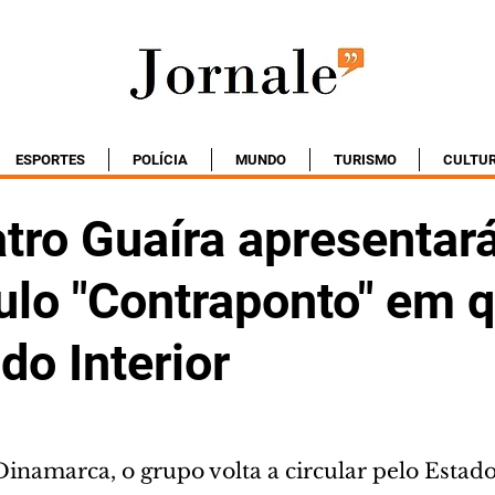
ESPORTES
POLÍCIA
MUNDO
TURISMO
CULTU
tro Guaíra apresentar
ulo "Contraponto" em q
do Interior
Dinamarca, o grupo volta a circular pelo Estad