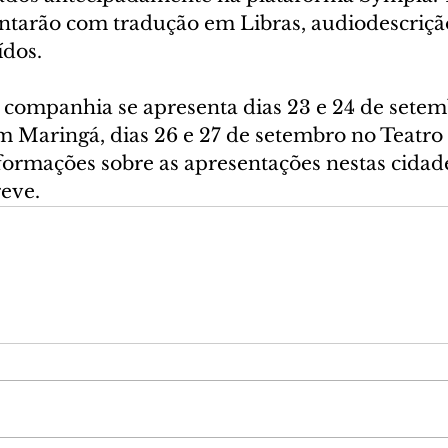
ntarão com tradução em Libras, audiodescrição
ídos.
companhia se apresenta dias 23 e 24 de setem
m Maringá, dias 26 e 27 de setembro no Teatro 
ormações sobre as apresentações nestas cidade
eve.