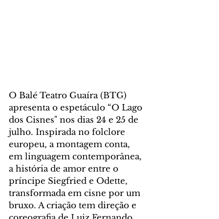
O Balé Teatro Guaíra (BTG) 
apresenta o espetáculo “O Lago 
dos Cisnes" nos dias 24 e 25 de 
julho. Inspirada no folclore 
europeu, a montagem conta, 
em linguagem contemporânea, 
a história de amor entre o 
príncipe Siegfried e Odette, 
transformada em cisne por um 
bruxo. A criação tem direção e 
coreografia de Luiz Fernando 