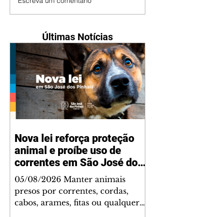
Escreva um comentário
Últimas Notícias
Nova lei reforça proteção
animal e proíbe uso de
correntes em São José dos
Pinhais
05/08/2026 Manter animais
presos por correntes, cordas,
cabos, arames, fitas ou qualquer
outro tipo de contenção passou a