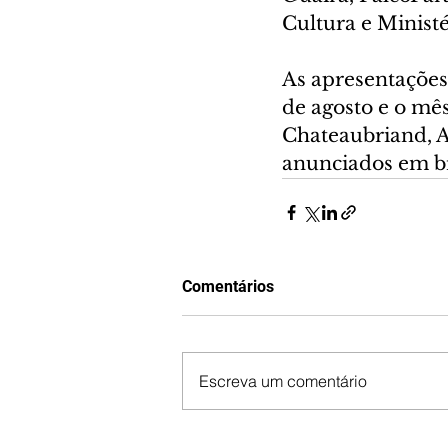
Cultura e Ministé
As apresentações 
de agosto e o mês
Chateaubriand, Ap
anunciados em br
Comentários
Escreva um comentário