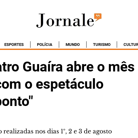
ESPORTES
POLÍCIA
MUNDO
TURISMO
CULTU
tro Guaíra abre o mês
com o espetáculo
ponto"
 realizadas nos dias 1º, 2 e 3 de agosto