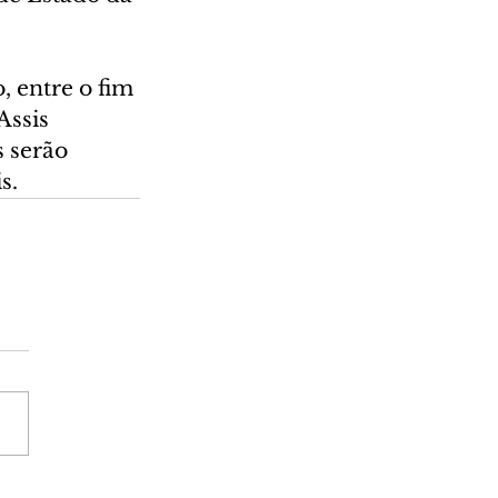
 entre o fim 
Assis 
 serão 
s.