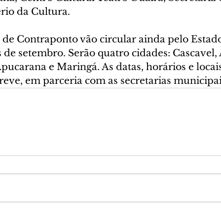
rio da Cultura.
de Contraponto vão circular ainda pelo Estado,
 de setembro. Serão quatro cidades: Cascavel, 
ucarana e Maringá. As datas, horários e locais
eve, em parceria com as secretarias municipai