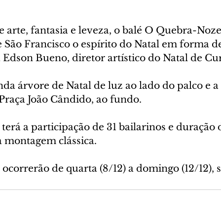
arte, fantasia e leveza, o balé O Quebra-Nozes
 São Francisco o espírito do Natal em forma d
 Edson Bueno, diretor artístico do Natal de Cur
nda árvore de Natal de luz ao lado do palco e a
Praça João Cândido, ao fundo.
erá a participação de 31 bailarinos e duração 
 montagem clássica.
ocorrerão de quarta (8/12) a domingo (12/12), 