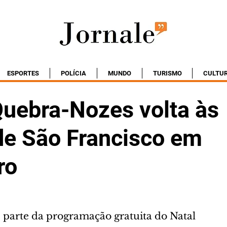
ESPORTES
POLÍCIA
MUNDO
TURISMO
CULTU
Quebra-Nozes volta às
de São Francisco em
ro
 parte da programação gratuita do Natal