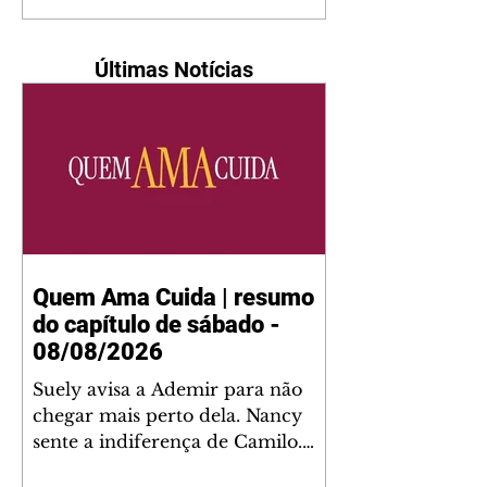
Últimas Notícias
Quem Ama Cuida | resumo
do capítulo de sábado -
08/08/2026
Suely avisa a Ademir para não
chegar mais perto dela. Nancy
sente a indiferença de Camilo.
Tiago diz a Ingrid que ela não