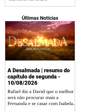
Últimas Notícias
A Desalmada | resumo do
capítulo de segunda -
10/08/2026
Rafael diz a David que o melhor
será não procurar mais a
Fernanda e se casar com Isabela.
Júlia diz a Otávio que sua esposa