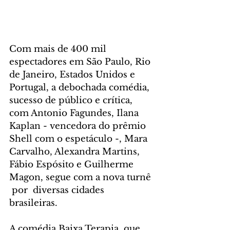
Com mais de 400 mil 
espectadores em São Paulo, Rio 
de Janeiro, Estados Unidos e 
Portugal, a debochada comédia, 
sucesso de público e crítica, 
com Antonio Fagundes, Ilana 
Kaplan - vencedora do prêmio 
Shell com o espetáculo -, Mara 
Carvalho, Alexandra Martins, 
Fábio Espósito e Guilherme 
Magon, segue com a nova turnê 
 por  diversas cidades  
brasileiras.
A comédia Baixa Terapia, que 