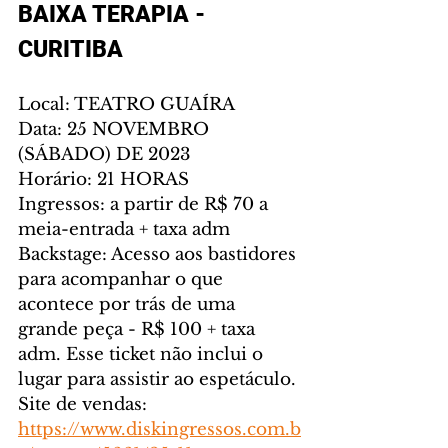
BAIXA TERAPIA - 
CURITIBA
Local: TEATRO GUAÍRA
Data: 25 NOVEMBRO 
(SÁBADO) DE 2023
Horário: 21 HORAS
Ingressos: a partir de R$ 70 a 
meia-entrada + taxa adm
Backstage: Acesso aos bastidores 
para acompanhar o que 
acontece por trás de uma 
grande peça - R$ 100 + taxa 
adm. Esse ticket não inclui o 
lugar para assistir ao espetáculo.
Site de vendas: 
https://www.diskingressos.com.b