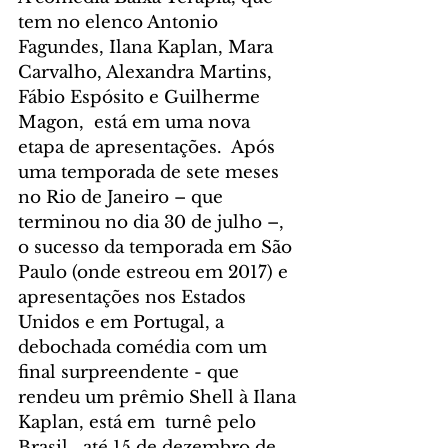
tem no elenco Antonio 
Fagundes, Ilana Kaplan, Mara 
Carvalho, Alexandra Martins, 
Fábio Espósito e Guilherme 
Magon,  está em uma nova 
etapa de apresentações.  Após 
uma temporada de sete meses 
no Rio de Janeiro – que 
terminou no dia 30 de julho –, 
o sucesso da temporada em São 
Paulo (onde estreou em 2017) e 
apresentações nos Estados 
Unidos e em Portugal, a 
debochada comédia com um 
final surpreendente - que 
rendeu um prêmio Shell à Ilana 
Kaplan, está em  turnê pelo 
Brasil,  até 15 de dezembro de 