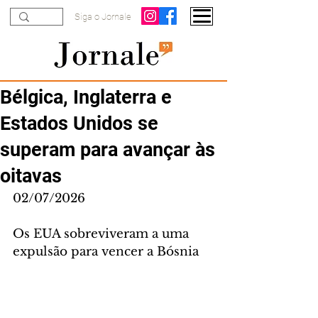
Siga o Jornale
Bélgica, Inglaterra e
Estados Unidos se
superam para avançar às
oitavas
02/07/2026
Os EUA sobreviveram a uma 
expulsão para vencer a Bósnia