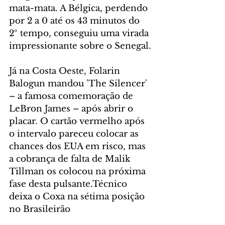
mata-mata. A Bélgica, perdendo 
por 2 a 0 até os 43 minutos do 
2º tempo, conseguiu uma virada 
impressionante sobre o Senegal.
Já na Costa Oeste, Folarin 
Balogun mandou 'The Silencer' 
– a famosa comemoração de 
LeBron James – após abrir o 
placar. O cartão vermelho após 
o intervalo pareceu colocar as 
chances dos EUA em risco, mas 
a cobrança de falta de Malik 
Tillman os colocou na próxima 
fase desta pulsante.Técnico 
deixa o Coxa na sétima posição 
no Brasileirão