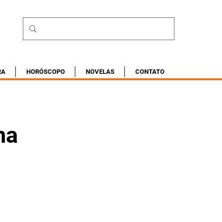
RA
HORÓSCOPO
NOVELAS
CONTATO
na