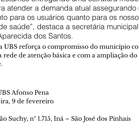
ra atender a demanda atual assegurando 
to para os usuários quanto para os nosso
 de saúde”, destaca a secretária municipal
 Aparecida dos Santos.
va UBS reforça o compromisso do município co
a rede de atenção básica e com a ampliação do 
.
UBS Afonso Pena
ra, 9 de fevereiro
o Suchy, nº 1.715, Iná – São José dos Pinhais