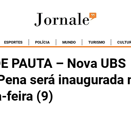
ESPORTES
POLÍCIA
MUNDO
TURISMO
CULTU
DE PAUTA – Nova UBS
Pena será inaugurada 
feira (9)