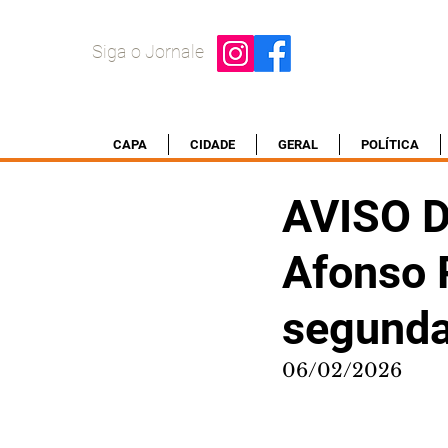
Siga o Jornale
CAPA
CIDADE
GERAL
POLÍTICA
AVISO 
Afonso 
segunda-
06/02/2026