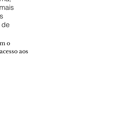
mais 
s 
 de 
m o 
acesso aos 