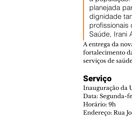
planejada pa
dignidade tan
profissionais
Saúde, Irani
A entrega da no
fortalecimento d
serviços de saúde
Serviço
Inauguração da 
Data: Segunda-fei
Horário: 9h
Endereço: Rua Joã